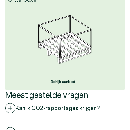
Bekijk aanbod
Bekijk aanbod
Bekijk aanbod
Meest gestelde vragen
Kan ik CO2-rapportages krijgen?
Ja. Voor partners stellen we elk kwartaal een CO2-
rapportage op, iets wat in onze branche nog weinig